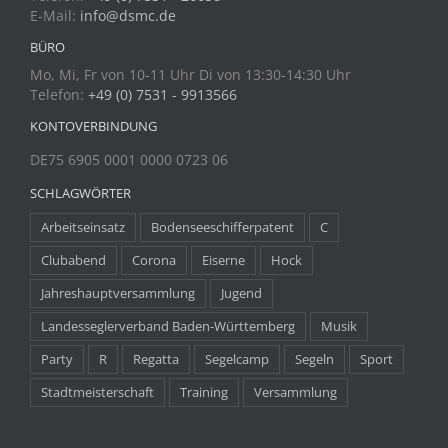
E-Mail:
info@dsmc.de
BÜRO
Mo, Mi, Fr von 10-11 Uhr Di von 13:30-14:30 Uhr
Telefon:
+49 (0) 7531 - 9913566
KONTOVERBINDUNG
DE75 6905 0001 0000 0723 06
SCHLAGWÖRTER
Arbeitseinsatz
Bodenseeschifferpatent
C
Clubabend
Corona
Eiserne
Hock
Jahreshauptversammlung
Jugend
Landesseglerverband Baden-Württemberg
Musik
Party
R
Regatta
Segelcamp
Segeln
Sport
Stadtmeisterschaft
Training
Versammlung