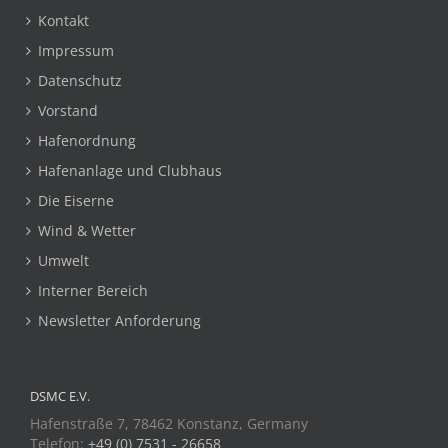
Kontakt
Impressum
Datenschutz
Vorstand
Hafenordnung
Hafenanlage und Clubhaus
Die Eiserne
Wind & Wetter
Umwelt
Interner Bereich
Newsletter Anforderung
DSMC E.V.
Hafenstraße 7, 78462 Konstanz, Germany
Telefon:
+49 (0) 7531 - 26658