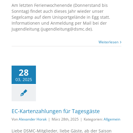
Am letzten Ferienwochenende (Donnerstand bis
Sonntag) findet auch dieses Jahr wieder unser
Segelcamp auf dem Unisportgelände in Egg statt.
Informationen und Anmeldung per Mail bei der
Jugendleitung (jugendleitung@dsmc.de).
Weiterlesen
28
03, 2025
EC-Kartenzahlungen für Tagesgäste
Von
Alexander Horak
|
März 28th, 2025
|
Kategorien:
Allgemein
Liebe DSMC-Mitglieder, liebe Gäste, ab der Saison