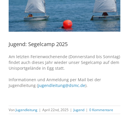
Jugend: Segelcamp 2025
Am letzten Ferienwochenende (Donnerstand bis Sonntag)
findet auch dieses Jahr wieder unser Segelcamp auf dem
Unisportgelände in Egg statt.
Informationen und Anmeldung per Mail bei der
Jugendleitung (
jugendleitung@dsmc.de
).
Von
Jugendleitung
|
April 22nd, 2025
|
Jugend
|
0 Kommentare