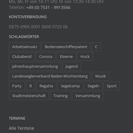
Mo, Mi, Fr von 10-11 Uhr Di von 13:30-14:30 Uhr
Telefon:
+49 (0) 7531 - 9913566
KONTOVERBINDUNG
DE75 6905 0001 0000 0723 06
SCHLAGWÖRTER
Arbeitseinsatz
Bodenseeschifferpatent
C
Clubabend
Corona
Eiserne
Hock
Jahreshauptversammlung
Jugend
Landesseglerverband Baden-Württemberg
Musik
Party
R
Regatta
Segelcamp
Segeln
Sport
Stadtmeisterschaft
Training
Versammlung
TERMINE
Alle Termine