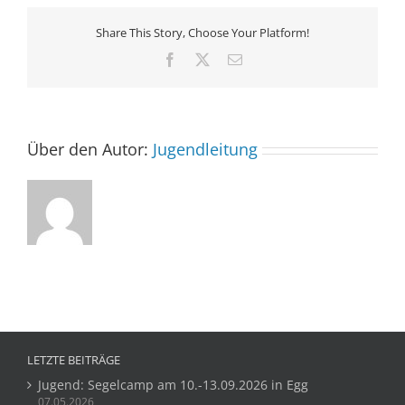
Share This Story, Choose Your Platform!
Facebook
X
E-
Mail
Über den Autor:
Jugendleitung
LETZTE BEITRÄGE
Jugend: Segelcamp am 10.-13.09.2026 in Egg
07.05.2026