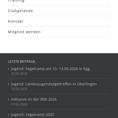
Training
Clubgelände
Kontakt
Mitglied werden
LETZTE BEITRÄGE
Jugend: Segelcamp am 10.-13.09.2026 in Egg
07.05.2026
Jugend: Landesjugendsegeltreffen in Überlingen
15.03.2026
Inklusive an der IBW 2026
05.02.2026
Jugend: Segelcamp 2025