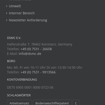
Umwelt
Interner Bereich
Newsletter Anforderung
DSMC E.V.
Hafenstraße 7, 78462 Konstanz, Germany
Telefon:
+49 (0) 7531 - 26658
E-Mail:
info@dsmc.de
BÜRO
Mo, Mi, Fr von 10-11 Uhr Di von 13:30-14:30 Uhr
Telefon:
+49 (0) 7531 - 9913566
KONTOVERBINDUNG
DE75 6905 0001 0000 0723 06
SCHLAGWÖRTER
Arbeitseinsatz
Bodenseeschifferpatent
C