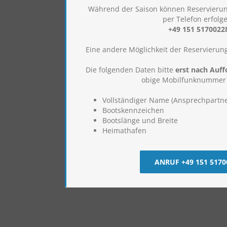
Während der Saison können Reservierun
per Telefon erfolg
+49 151 5170022
Eine andere Möglichkeit der Reservierung
Die folgenden Daten bitte
erst nach Auf
obige Mobilfunknummer
Vollständiger Name (Ansprechpartne
Bootskennzeichen
Bootslänge und Breite
Heimathafen
ANRUF +49 151 5170