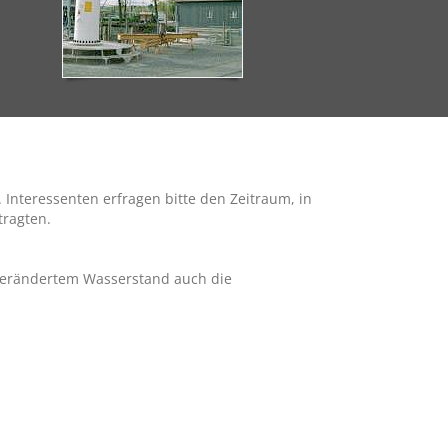
Interessenten erfragen bitte den Zeitraum, in
tragten.
i verändertem Wasserstand auch die