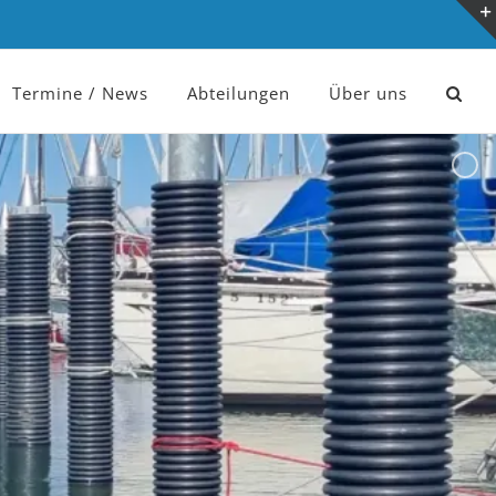
Termine / News
Abteilungen
Über uns