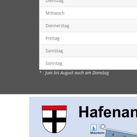
Dienstag
Mittwoch
Donnerstag
Freitag
Samstag
Sonntag
* : Juni bis August auch am Dienstag