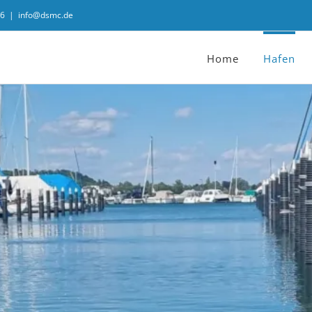
06
|
info@dsmc.de
Home
Hafen