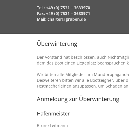
Tel,: +49 (0) 7531 – 3633970
Fax: +49 (0) 7531 – 3633971
Mail:
charter@gruben.de
Überwinterung
Der Vorstand hat beschlossen, auch Nichtmitgl
dem das Boot einen Liegeplatz beanspruchen k
Wir bitten alle Mitglieder um Mundpropaganda
Desweiteren bitten wir alle Bootseigner, über 
Festmacherleinen anzupassen, um Schaden an 
Anmeldung zur Überwinterung
Hafenmeister
Bruno Leitmann