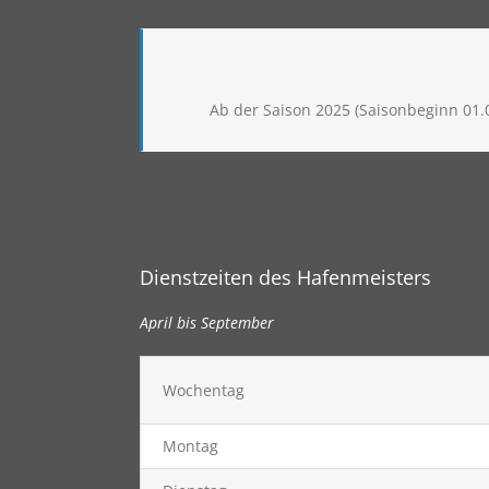
Ab der Saison 2025 (Saisonbeginn 01.
Dienstzeiten des Hafenmeisters
April bis September
Wochentag
Montag