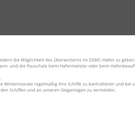
iedern die Möglichkeit des Überwinterns im DSMC-Hafen zu geben. 
ann, und die Pauschale beim Hafenmeister oder beim Hafenbeauf
.
die Wintermonate regelmäßig ihre Schiffe zu kontrollieren und be
den Schiffen und an unseren Steganlagen zu vermeiden.