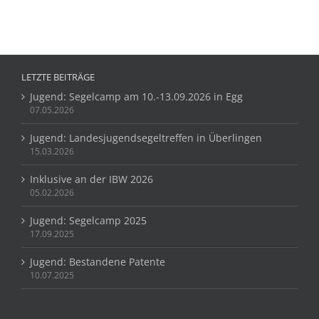
LETZTE BEITRÄGE
Jugend: Segelcamp am 10.-13.09.2026 in Egg
07.05.2026
Jugend: Landesjugendsegeltreffen in Überlingen
15.03.2026
Inklusive an der IBW 2026
05.02.2026
Jugend: Segelcamp 2025
17.09.2025
Jugend: Bestandene Patente
10.07.2025