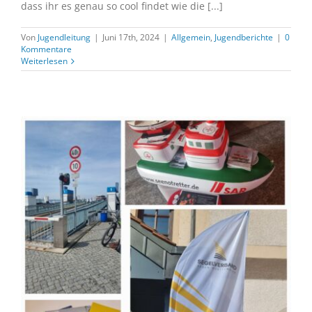
dass ihr es genau so cool findet wie die [...]
Von
Jugendleitung
|
Juni 17th, 2024
|
Allgemein
,
Jugendberichte
|
0
Kommentare
Weiterlesen