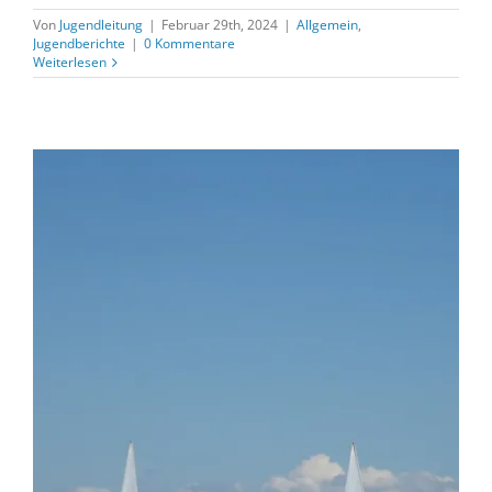
Von
Jugendleitung
|
Februar 29th, 2024
|
Allgemein
,
Jugendberichte
|
0 Kommentare
Weiterlesen