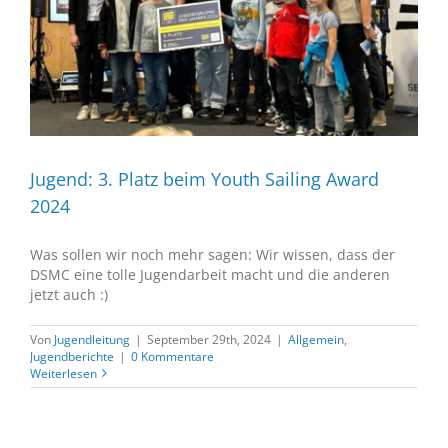
Jugend: 3. Platz beim Youth Sailing Award
2024
Was sollen wir noch mehr sagen: Wir wissen, dass der
DSMC eine tolle Jugendarbeit macht und die anderen
jetzt auch :)
Von
Jugendleitung
|
September 29th, 2024
|
Allgemein
,
Jugendberichte
|
0 Kommentare
Weiterlesen