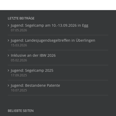
LETZTE BEITRÄGE
Jugend: Segelcamp am 10.-13.09.2026 in Egg
07.05.2026
Jugend: Landesjugendsegeltreffen in Überlingen
15.03.2026
Inklusive an der IBW 2026
05.02.2026
Jugend: Segelcamp 2025
17.09.2025
Jugend: Bestandene Patente
10.07.2025
BELIEBTE SEITEN