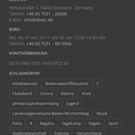
Hafenstraße 7, 78462 Konstanz, Germany
Telefon:
+49 (0) 7531 - 26658
E-Mail:
info@dsmc.de
BÜRO
Mo, Mi, Fr von 10-11 Uhr Di von 13:30-14:30 Uhr
Telefon:
+49 (0) 7531 - 9913566
KONTOVERBINDUNG
DE75 6905 0001 0000 0723 06
SCHLAGWÖRTER
Arbeitseinsatz
Bodenseeschifferpatent
C
Clubabend
Corona
Eiserne
Hock
Jahreshauptversammlung
Jugend
Landesseglerverband Baden-Württemberg
Musik
Party
R
Regatta
Segelcamp
Segeln
Sport
Stadtmeisterschaft
Training
Versammlung