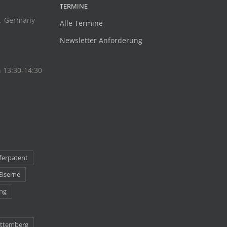
TERMINE
z, Germany
Alle Termine
Newsletter Anforderung
n 13:30-14:30
ferpatent
Eiserne
ng
rttemberg