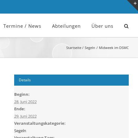
Termine / News
Abteilungen
Über uns
Startseite
Segeln
Midweek im DSMC
Details
Beginn:
28. Juni 2022
Ende:
29. Juni 2022
Veranstaltungskategorie:
Segeln
Veranstaltung-Tags: