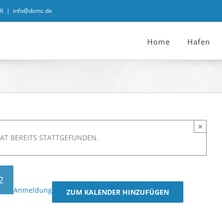
06
|
info@dsmc.de
Home
Hafen
×
AT BEREITS STATTGEFUNDEN.
2
Anmeldung
ZUM KALENDER HINZUFÜGEN