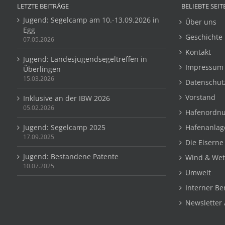
LETZTE BEITRÄGE
BELIEBTE SEIT
Jugend: Segelcamp am 10.-13.09.2026 in
Über uns
Egg
Geschichte
07.05.2026
Kontakt
Jugend: Landesjugendsegeltreffen in
Impressum
Überlingen
15.03.2026
Datenschut
Vorstand
Inklusive an der IBW 2026
05.02.2026
Hafenordn
Jugend: Segelcamp 2025
Hafenanlag
17.09.2025
Die Eiserne
Jugend: Bestandene Patente
Wind & Wet
10.07.2025
Umwelt
Interner Be
Newsletter